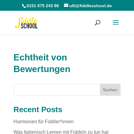
0151 675 243 86
ulli@fiddleschool.de
Echtheit von
Bewertungen
Suchen
Recent Posts
Harmonien für Fiddler*innen
Was Italienisch Lernen mit Fiddeln zu tun hat