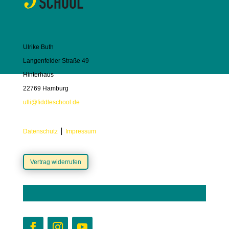
Ulrike Buth
Langenfelder Straße 49
Hinterhaus
22769 Hamburg
ulli@fiddleschool.de
Datenschutz
⎪
Impressum
Vertrag widerrufen